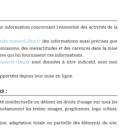
e information concernant l’ensemble des activités de la
ude-maurel-illus.fr
des informations aussi précises que
omissions, des inexactitudes et des carences dans la mise
aires qui lui fournissent ces informations.
aurel-illus.fr
sont données à titre indicatif, sont non
apportées depuis leur mise en ligne.
s :
té intellectuelle ou détient les droits d’usage sur tous les
 notamment les textes, images, graphismes, logo, icônes,
on, adaptation totale ou partielle des éléments du site,