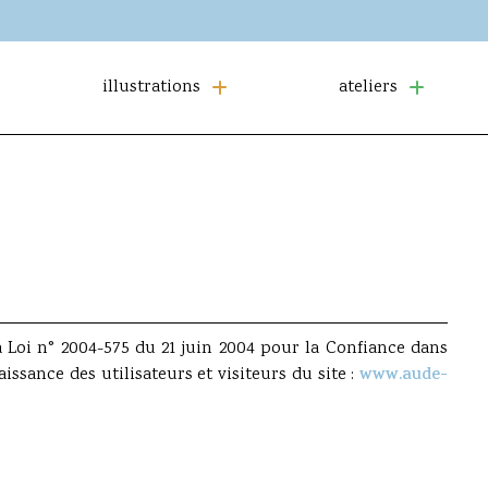
illustrations
ateliers
a Loi n° 2004-575 du 21 juin 2004 pour la Confiance dans
ssance des utilisateurs et visiteurs du site :
www.aude-