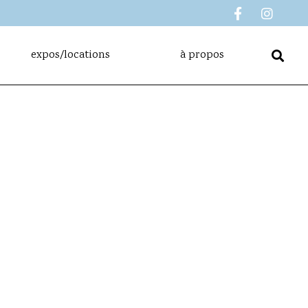
expos/locations
à propos