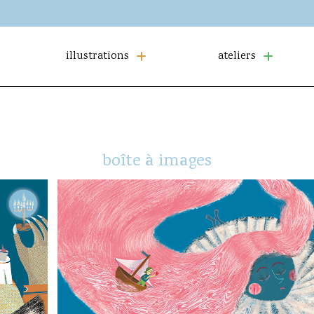
illustrations
ateliers
boîte à images