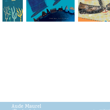
Aude Maurel