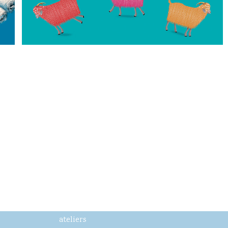
ateliers