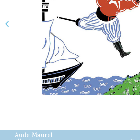
Aude Maurel