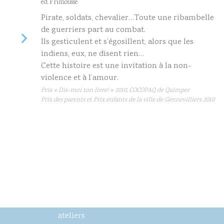
ed. Frimousse
Pirate, soldats, chevalier…Toute une ribambelle
de guerriers part au combat.
Ils gesticulent et s’égosillent, alors que les
indiens, eux, ne disent rien…
Cette histoire est une invitation à la non-
violence et à l’amour.
Prix « Dis-moi ton livre! » 2010, COCOPAQ de Quimper
Prix des parents et Prix enfants de la ville de Gennevilliers 2010
ateliers