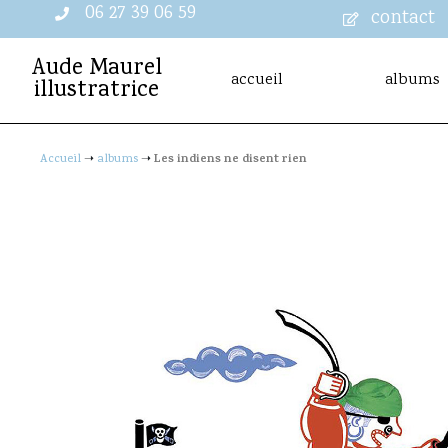
06 27 39 06 59
contact
Aude Maurel
accueil
albums
illustratrice
Les indiens ne disent rien
Accueil
➝
albums
➝